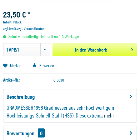
23,50 € *
Inhalt:
1 Stück
zzgl. MwSt.
zzgl. Versandkosten
Sofort versandfertig, Lieferzeit ca. 1-3 Werktage
In den
Warenkorb
Merken
Bewerten
Artikel-Nr.:
018030
Beschreibung
GRADMESSER 1658 Gradmesser aus sehr hochwertigem
Hochleistungs-Schnell-Stahl (HSS). Diese extrem...
mehr
Bewertungen
0