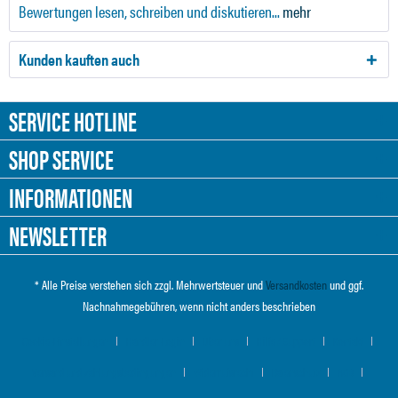
Bewertungen lesen, schreiben und diskutieren...
mehr
Kunden kauften auch
SERVICE HOTLINE
SHOP SERVICE
INFORMATIONEN
NEWSLETTER
* Alle Preise verstehen sich zzgl. Mehrwertsteuer und
Versandkosten
und ggf.
Nachnahmegebühren, wenn nicht anders beschrieben
Cookie-Einstellungen
Händler-Login
Über uns
Hilfe / Support
Kontakt
Versand und Zahlungsbedingungen
Widerrufsrecht
Datenschutz
AGB