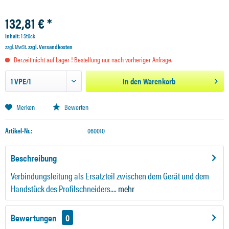
132,81 € *
Inhalt:
1 Stück
zzgl. MwSt.
zzgl. Versandkosten
Derzeit nicht auf Lager ! Bestellung nur nach vorheriger Anfrage.
In den
Warenkorb
Merken
Bewerten
Artikel-Nr.:
060010
Beschreibung
Verbindungsleitung als Ersatzteil zwischen dem Gerät und dem
Handstück des Profilschneiders....
mehr
Bewertungen
0