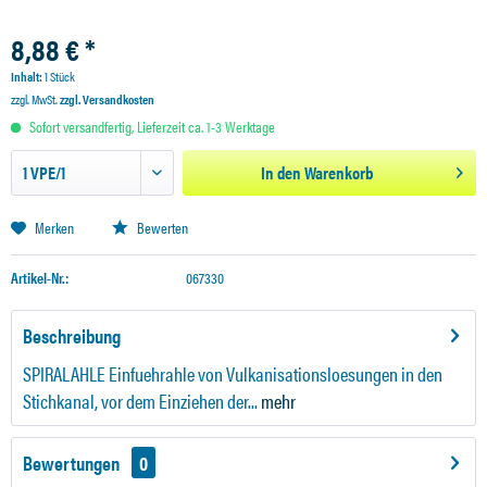
8,88 € *
Inhalt:
1 Stück
zzgl. MwSt.
zzgl. Versandkosten
Sofort versandfertig, Lieferzeit ca. 1-3 Werktage
In den
Warenkorb
Merken
Bewerten
Artikel-Nr.:
067330
Beschreibung
SPIRALAHLE Einfuehrahle von Vulkanisationsloesungen in den
Stichkanal, vor dem Einziehen der...
mehr
Bewertungen
0