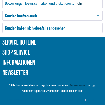
Bewertungen lesen, schreiben und diskutieren...
mehr
Kunden kauften auch
Kunden haben sich ebenfalls angesehen
SERVICE HOTLINE
SHOP SERVICE
INFORMATIONEN
NEWSLETTER
* Alle Preise verstehen sich zzgl. Mehrwertsteuer und
Versandkosten
und ggf.
Nachnahmegebühren, wenn nicht anders beschrieben
Cookie-Einstellungen
Händler-Login
Über uns
Hilfe / Support
Kontakt