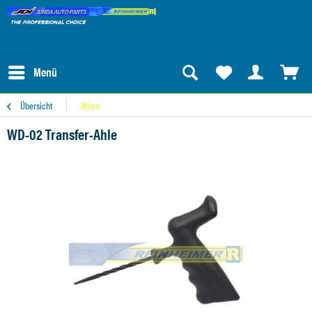
Menü
Übersicht
Ahlen
WD-02 Transfer-Ahle