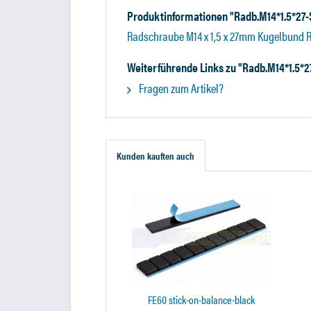
Produktinformationen "Radb.M14*1.5*27
Radschraube M14 x 1,5 x 27mm Kugelbund 
Weiterführende Links zu "Radb.M14*1.5*
Fragen zum Artikel?
Kunden kauften auch
FE60 stick-on-balance-black