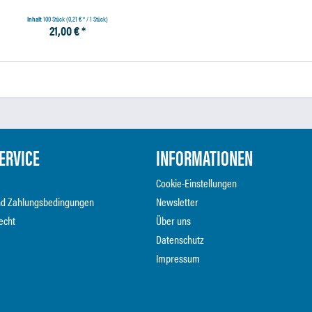
Inhalt
100 Stück
(0,21 € * / 1 Stück)
21,00 € *
ERVICE
INFORMATIONEN
Cookie-Einstellungen
nd Zahlungsbedingungen
Newsletter
echt
Über uns
Datenschutz
Impressum