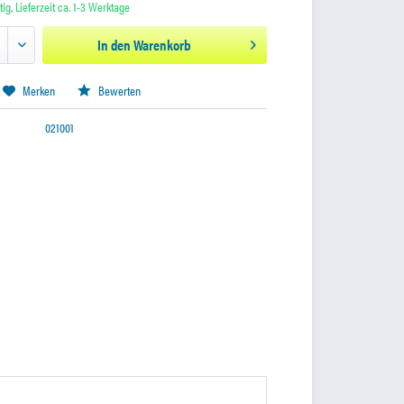
ig, Lieferzeit ca. 1-3 Werktage
In den
Warenkorb
Merken
Bewerten
021001