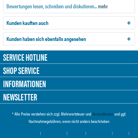
Bewertungen lesen, schreiben und diskutieren...
mehr
Kunden kauften auch
Kunden haben sich ebenfalls angesehen
SERVICE HOTLINE
SHOP SERVICE
INFORMATIONEN
NEWSLETTER
* Alle Preise verstehen sich zzgl. Mehrwertsteuer und
Versandkosten
und ggf.
Nachnahmegebühren, wenn nicht anders beschrieben
Cookie-Einstellungen
Händler-Login
Über uns
Hilfe / Support
Kontakt