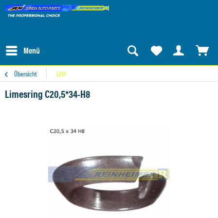
Menü
Übersicht
LKW
Limesring C20,5*34-H8