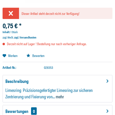
Dieser Artikel steht derzeit nicht zur Verfügung!
0,75 € *
Inhalt:
1 Stück
zzgl. MwSt.
zzgl. Versandkosten
Derzeit nicht auf Lager ! Bestellung nur nach vorheriger Anfrage.
Merken
Bewerten
Artikel-Nr.:
028353
Beschreibung
Limesring Präzisionsgefertigter Limesring zur sicheren
Zentrierung und Fixierung von...
mehr
Bewertungen
0