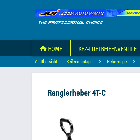
HOME
KFZ-LUFTREIFENVENTILE
Übersicht
Reifenmontage
Hebezeuge
Rangierheber 4T-C