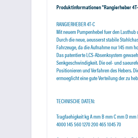
Produktinformationen "Rangierheber 4T
RANGIERHEBER 4T-C
Mit neuem Pumpenhebel fuer den Lasthub 
Durch die neue, aeusserst stabile Stahlchas
Fahrzeuge, da die Aufnahme nur 145 mm hoc
Das patentierte LCS-Absenksystem gewaehrl
Senkgeschwindigkeit. Die oel- und saeuref
Positionieren und Verfahren des Hebers. D
ermoeglicht eine gute Verteilung der zu he
TECHNISCHE DATEN:
Tragfaehigkeit kg A mm B mm C mm D mm
4000 145 560 1270 200 465 1045 70