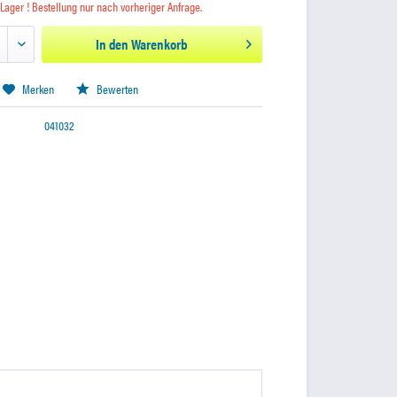
 Lager ! Bestellung nur nach vorheriger Anfrage.
In den
Warenkorb
Merken
Bewerten
041032