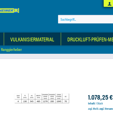
VULKANISIERMATERIAL
DRUCKLUFT-PRÜFEN-M
Ranggierheber
1.078,25 €
Inhalt:
1 Stück
zzgl. MwSt.
zzgl. Versa