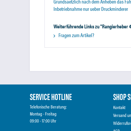
Grundsaetzlich nach dem Anheben das Fahr
Inbetriebnahme nur ueber Druckminderer
Weiterführende Links zu "Rangierheber 
Fragen zum Artikel?
SERVICE HOTLINE
SHOP S
Telefonische Beratung:
Kontakt
Montag - Freitag
Versand u
09:00 - 17:00 Uhr
Widerrufsr
AGB