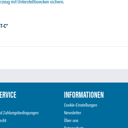
zeug mit Unterstellboecken sichern.
4T-C"
ERVICE
INFORMATIONEN
Cookie-Einstellungen
nd Zahlungsbedingungen
Newsletter
echt
Über uns
Datenschutz