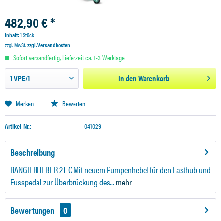
482,90 € *
Inhalt:
1 Stück
zzgl. MwSt.
zzgl. Versandkosten
Sofort versandfertig, Lieferzeit ca. 1-3 Werktage
In den
Warenkorb
Merken
Bewerten
Artikel-Nr.:
041029
Beschreibung
RANGIERHEBER 2T-C Mit neuem Pumpenhebel für den Lasthub und
Fusspedal zur Überbrückung des...
mehr
Bewertungen
0