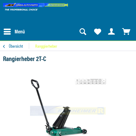
Menü
Übersicht
Ranggierheber
Rangierheber 2T-C