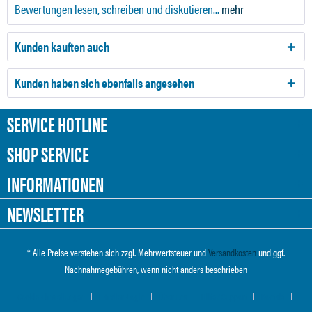
Bewertungen lesen, schreiben und diskutieren...
mehr
Kunden kauften auch
Kunden haben sich ebenfalls angesehen
SERVICE HOTLINE
SHOP SERVICE
INFORMATIONEN
NEWSLETTER
* Alle Preise verstehen sich zzgl. Mehrwertsteuer und
Versandkosten
und ggf.
Nachnahmegebühren, wenn nicht anders beschrieben
Cookie-Einstellungen
Händler-Login
Über uns
Hilfe / Support
Kontakt