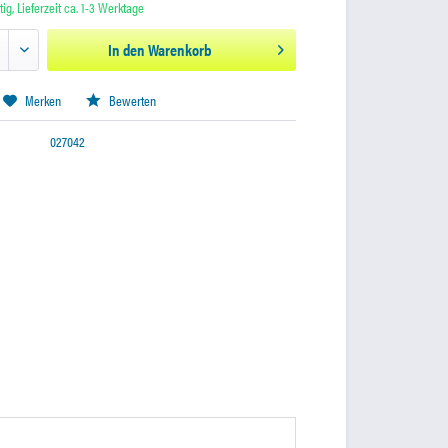
ig, Lieferzeit ca. 1-3 Werktage
In den
Warenkorb
Merken
Bewerten
027042