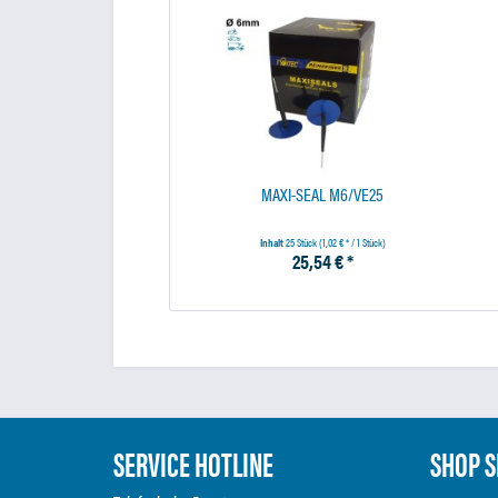
MAXI-SEAL M6/VE25
Inhalt
25 Stück
(1,02 € * / 1 Stück)
25,54 € *
SERVICE HOTLINE
SHOP S