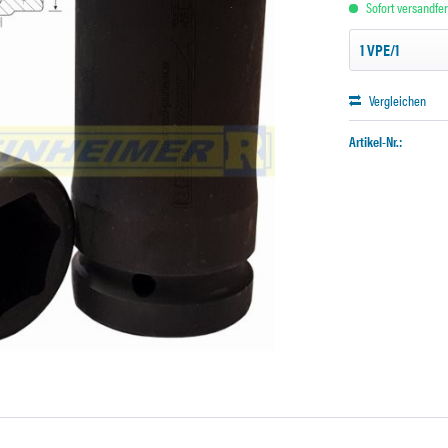
Sofort versandfert
Vergleichen
Artikel-Nr.: