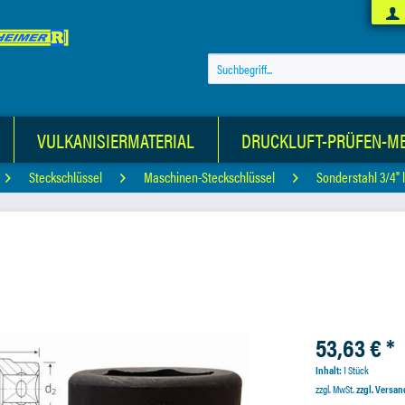
VULKANISIERMATERIAL
DRUCKLUFT-PRÜFEN-M
Steckschlüssel
Maschinen-Steckschlüssel
Sonderstahl 3/4" 
53,63 € *
Inhalt:
1 Stück
zzgl. MwSt.
zzgl. Versa