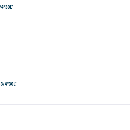
/4*30L"
 3/4*30L"