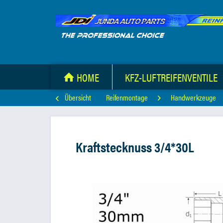
HOME
KFZ-LUFTREIFENVENTILE
Übersicht
Reifenmontage
Handwerkzeuge
Kraftstecknuss 3/4*30L