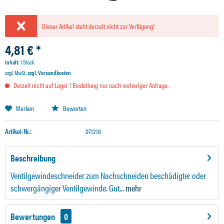
Dieser Artikel steht derzeit nicht zur Verfügung!
4,81 € *
Inhalt:
1 Stück
zzgl. MwSt.
zzgl. Versandkosten
Derzeit nicht auf Lager ! Bestellung nur nach vorheriger Anfrage.
Merken
Bewerten
Artikel-Nr.:
071218
Beschreibung
Ventilgewindeschneider zum Nachschneiden beschädigter oder
schwergängiger Ventilgewinde. Gut...
mehr
Bewertungen
0