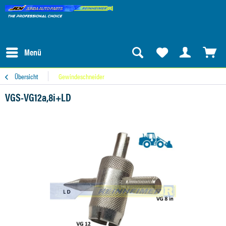
Menü
Übersicht
Gewindeschneider
VGS-VG12a,8i+LD