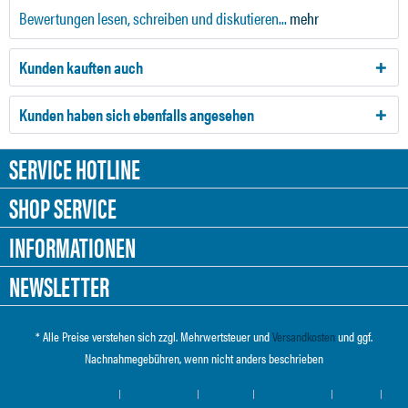
Bewertungen lesen, schreiben und diskutieren...
mehr
Kunden kauften auch
Kunden haben sich ebenfalls angesehen
SERVICE HOTLINE
SHOP SERVICE
INFORMATIONEN
NEWSLETTER
* Alle Preise verstehen sich zzgl. Mehrwertsteuer und
Versandkosten
und ggf.
Nachnahmegebühren, wenn nicht anders beschrieben
Cookie-Einstellungen
Händler-Login
Über uns
Hilfe / Support
Kontakt