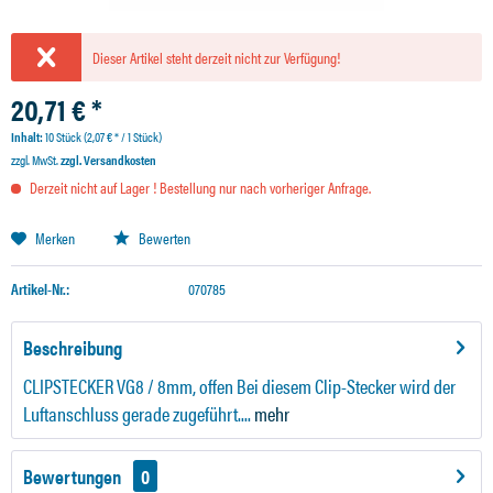
Dieser Artikel steht derzeit nicht zur Verfügung!
20,71 € *
Inhalt:
10 Stück (2,07 € * / 1 Stück)
zzgl. MwSt.
zzgl. Versandkosten
Derzeit nicht auf Lager ! Bestellung nur nach vorheriger Anfrage.
Merken
Bewerten
Artikel-Nr.:
070785
Beschreibung
CLIPSTECKER VG8 / 8mm, offen Bei diesem Clip-Stecker wird der
Luftanschluss gerade zugeführt....
mehr
Bewertungen
0