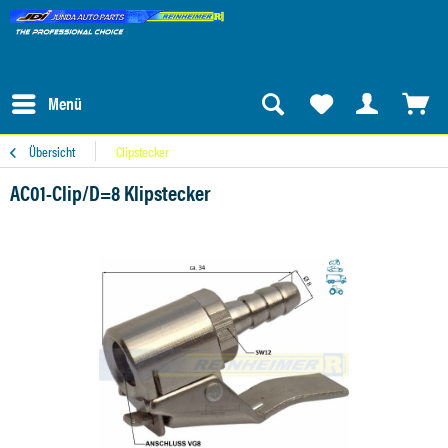
Menü
Übersicht
Clipstecker
AC01-Clip/D=8 Klipstecker