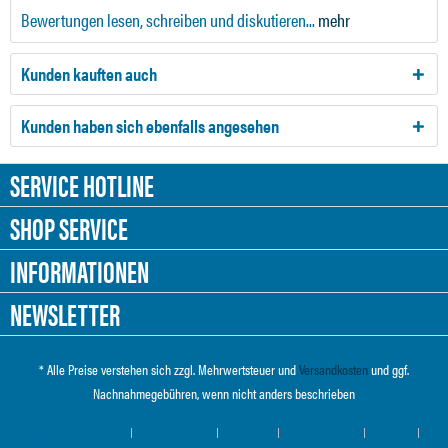
Bewertungen lesen, schreiben und diskutieren...
mehr
Kunden kauften auch
Kunden haben sich ebenfalls angesehen
SERVICE HOTLINE
SHOP SERVICE
INFORMATIONEN
NEWSLETTER
* Alle Preise verstehen sich zzgl. Mehrwertsteuer und
Versandkosten
und ggf.
Nachnahmegebühren, wenn nicht anders beschrieben
Cookie-Einstellungen
Händler-Login
Über uns
Hilfe / Support
Kontakt