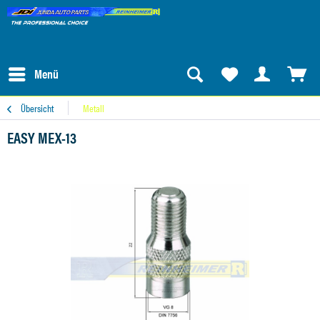
Menü
Übersicht
Metall
EASY MEX-13