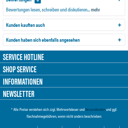
Bewertungen lesen, schreiben und diskutieren...
mehr
Kunden kauften auch
Kunden haben sich ebenfalls angesehen
SERVICE HOTLINE
SHOP SERVICE
INFORMATIONEN
NEWSLETTER
* Alle Preise verstehen sich zzgl. Mehrwertsteuer und
Versandkosten
und ggf.
Nachnahmegebühren, wenn nicht anders beschrieben
Cookie-Einstellungen
Händler-Login
Über uns
Hilfe / Support
Kontakt