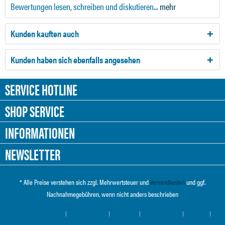
Bewertungen lesen, schreiben und diskutieren...
mehr
Kunden kauften auch
Kunden haben sich ebenfalls angesehen
SERVICE HOTLINE
SHOP SERVICE
INFORMATIONEN
NEWSLETTER
* Alle Preise verstehen sich zzgl. Mehrwertsteuer und
Versandkosten
und ggf.
Nachnahmegebühren, wenn nicht anders beschrieben
Cookie-Einstellungen
Händler-Login
Über uns
Hilfe / Support
Kontakt