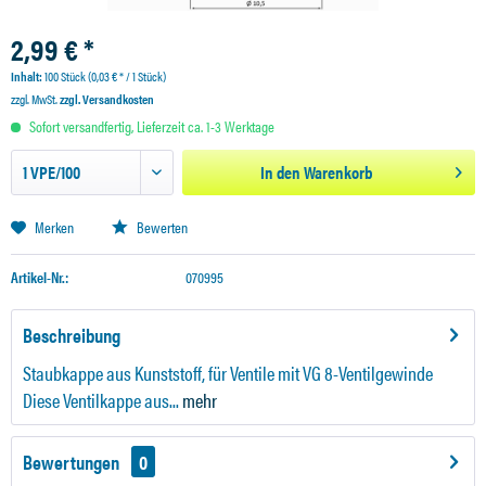
2,99 € *
Inhalt:
100 Stück (0,03 € * / 1 Stück)
zzgl. MwSt.
zzgl. Versandkosten
Sofort versandfertig, Lieferzeit ca. 1-3 Werktage
In den
Warenkorb
Merken
Bewerten
Artikel-Nr.:
070995
Beschreibung
Staubkappe aus Kunststoff, für Ventile mit VG 8-Ventilgewinde
Diese Ventilkappe aus...
mehr
Bewertungen
0