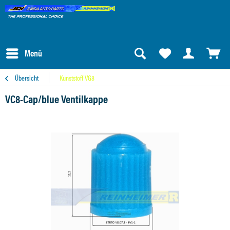
Menü
Übersicht
Kunststoff VG8
VC8-Cap/blue Ventilkappe