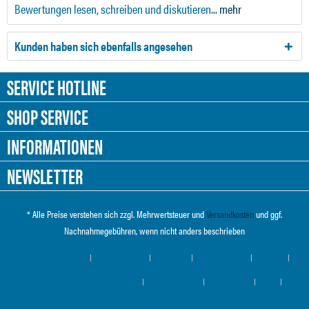
Bewertungen lesen, schreiben und diskutieren...
mehr
Kunden haben sich ebenfalls angesehen
SERVICE HOTLINE
SHOP SERVICE
INFORMATIONEN
NEWSLETTER
* Alle Preise verstehen sich zzgl. Mehrwertsteuer und
Versandkosten
und ggf.
Nachnahmegebühren, wenn nicht anders beschrieben
Cookie-Einstellungen
Händler-Login
Über uns
Hilfe / Support
Kontakt
Versand und Zahlungsbedingungen
Widerrufsrecht
Datenschutz
AGB
Impressum