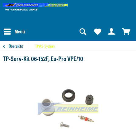
Menü
Übersicht
TPMS-System
TP-Serv-Kit 06-152F, Eu-Pro VPE/10