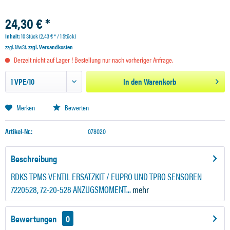
24,30 € *
Inhalt:
10 Stück (2,43 € * / 1 Stück)
zzgl. MwSt.
zzgl. Versandkosten
Derzeit nicht auf Lager ! Bestellung nur nach vorheriger Anfrage.
In den
Warenkorb
Merken
Bewerten
Artikel-Nr.:
078020
Beschreibung
RDKS TPMS VENTIL ERSATZKIT / EUPRO UND TPRO SENSOREN
7220528, 72-20-528 ANZUGSMOMENT...
mehr
Bewertungen
0