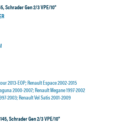
5, Schrader Gen 2/3 VPE/10"
ER
M
dtour 2013-EOP; Renault Espace 2002-2015
Laguna 2000-2007; Renault Megane 1997-2002
997-2003; Renault Vel Satis 2001-2009
-145, Schrader Gen 2/3 VPE/10"