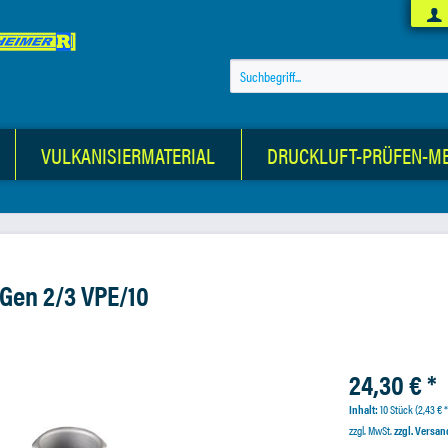
VULKANISIERMATERIAL
DRUCKLUFT-PRÜFEN-M
 Gen 2/3 VPE/10
24,30 € *
Inhalt:
10 Stück (2,43 € *
zzgl. MwSt.
zzgl. Versa