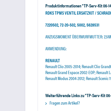
Produktinformationen "TP-Serv-Kit 06-14
RDKS TPMS VENTIL ERSATZKIT / SCHRAD
7220502, 72-20-502, 5002, 5628531
ANZUGSMOMENT ÜBERWURFMUTTER: 7,5N
ANWENDUNG:
RENAULT
Renault Clio 2005-2014; Renault Clio Gran
Renault Grand Espace 2002-EOP; Renault 
Renault Modus 2004-2012; Renault Scenic 1
Weiterführende Links zu "TP-Serv-Kit 06
Fragen zum Artikel?