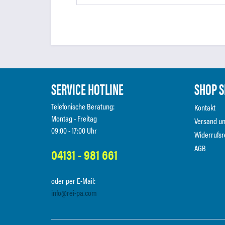
SERVICE HOTLINE
SHOP S
Telefonische Beratung:
Kontakt
Montag - Freitag
Versand u
09:00 - 17:00 Uhr
Widerrufsr
AGB
04131 - 981 661
oder per E-Mail:
info@rei-pa.com