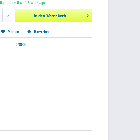
ig, Lieferzeit ca. 1-3 Werktage
In den
Warenkorb
Merken
Bewerten
078002