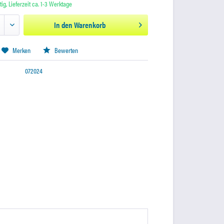
ig, Lieferzeit ca. 1-3 Werktage
In den
Warenkorb
Merken
Bewerten
072024