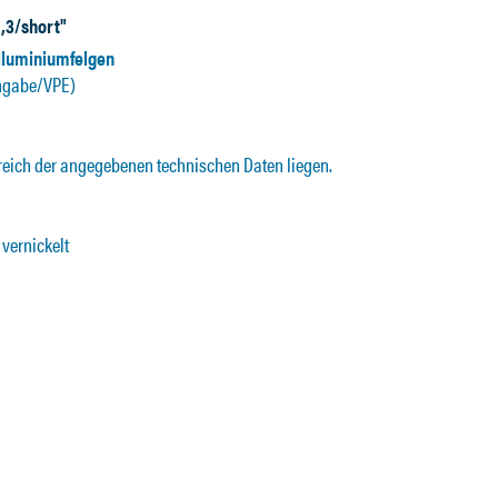
,3/short"
Alluminiumfelgen
ngabe/VPE)
reich der angegebenen technischen Daten liegen.
vernickelt