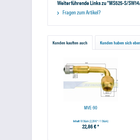
Weiterführende Links zu "MS525-S/SW14/
Fragen zum Artikel?
Kunden kauften auch
Kunden haben sich eben
MVE-90
Inhalt
10 Stück
(2,29 € * / 1 Stück)
22,86 € *