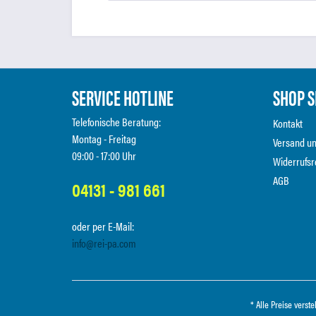
SERVICE HOTLINE
SHOP S
Telefonische Beratung:
Kontakt
Montag - Freitag
Versand u
09:00 - 17:00 Uhr
Widerrufsr
AGB
04131 - 981 661
oder per E-Mail:
info@rei-pa.com
* Alle Preise verst