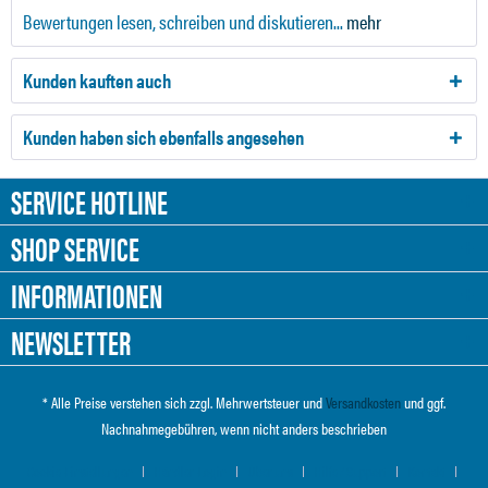
Bewertungen lesen, schreiben und diskutieren...
mehr
Kunden kauften auch
Kunden haben sich ebenfalls angesehen
SERVICE HOTLINE
SHOP SERVICE
INFORMATIONEN
NEWSLETTER
* Alle Preise verstehen sich zzgl. Mehrwertsteuer und
Versandkosten
und ggf.
Nachnahmegebühren, wenn nicht anders beschrieben
Cookie-Einstellungen
Händler-Login
Über uns
Hilfe / Support
Kontakt