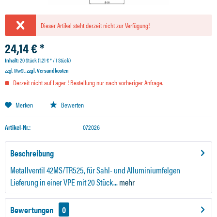
Dieser Artikel steht derzeit nicht zur Verfügung!
24,14 € *
Inhalt:
20 Stück (1,21 € * / 1 Stück)
zzgl. MwSt.
zzgl. Versandkosten
Derzeit nicht auf Lager ! Bestellung nur nach vorheriger Anfrage.
Merken
Bewerten
Artikel-Nr.:
072026
Beschreibung
Metallventil 42MS/TR525, für Sahl- und Alluminiumfelgen
Lieferung in einer VPE mit 20 Stück...
mehr
Bewertungen
0