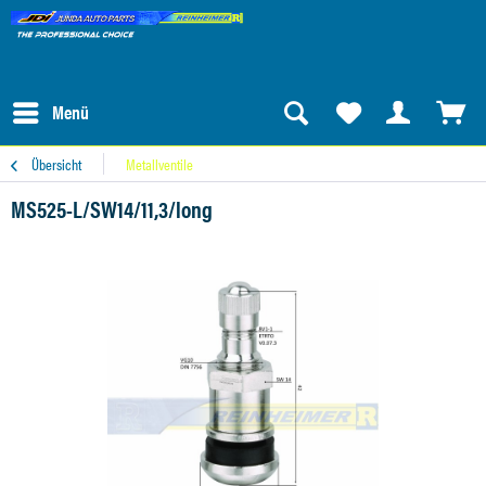
Menü
Übersicht
Metallventile
MS525-L/SW14/11,3/long