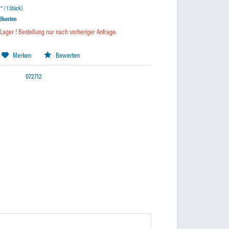
* / 1 Stück)
ndkosten
 Lager ! Bestellung nur nach vorheriger Anfrage.
Merken
Bewerten
072712