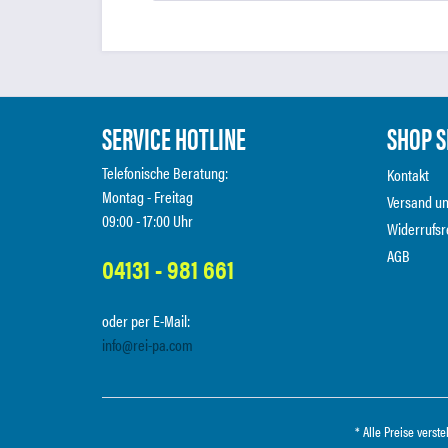
SERVICE HOTLINE
SHOP S
Telefonische Beratung:
Kontakt
Montag - Freitag
Versand u
09:00 - 17:00 Uhr
Widerrufsr
AGB
04131 - 981 661
oder per E-Mail:
info@rei-pa.com
* Alle Preise verst