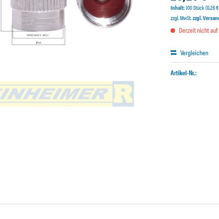
Inhalt:
100 Stück (0,26 € 
zzgl. MwSt.
zzgl. Versa
Derzeit nicht auf
Vergleichen
Artikel-Nr.: