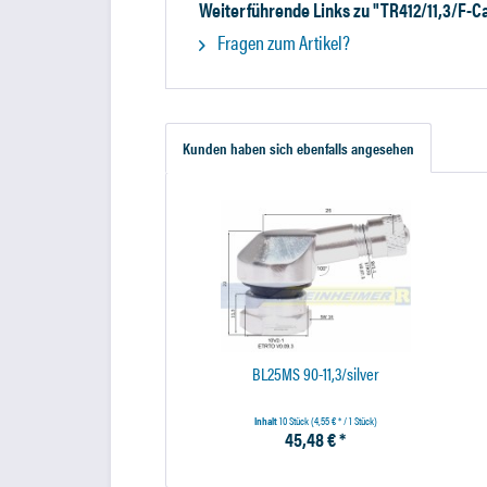
Weiterführende Links zu "TR412/11,3/F-
Fragen zum Artikel?
Kunden haben sich ebenfalls angesehen
BL25MS 90-11,3/silver
Inhalt
10 Stück
(4,55 € * / 1 Stück)
45,48 € *