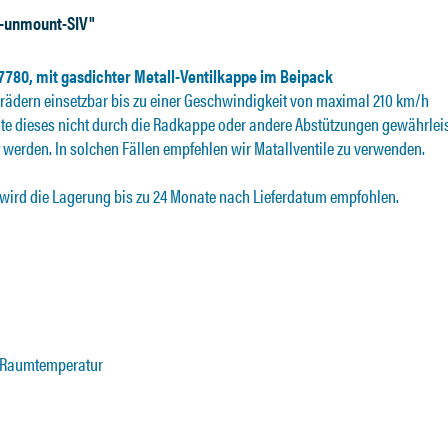
p-unmount-SIV"
7780, mit gasdichter Metall-Ventilkappe im Beipack
rädern einsetzbar bis zu einer Geschwindigkeit von maximal 210 km/h
lte dieses nicht durch die Radkappe oder andere Abstützungen gewährleis
 werden. In solchen Fällen empfehlen wir Matallventile zu verwenden.
 wird die Lagerung bis zu 24 Monate nach Lieferdatum empfohlen.
i Raumtemperatur