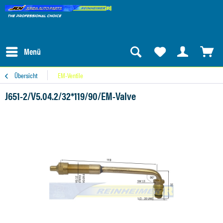
Menü
Übersicht
EM-Ventile
J651-2/V5.04.2/32*119/90/EM-Valve