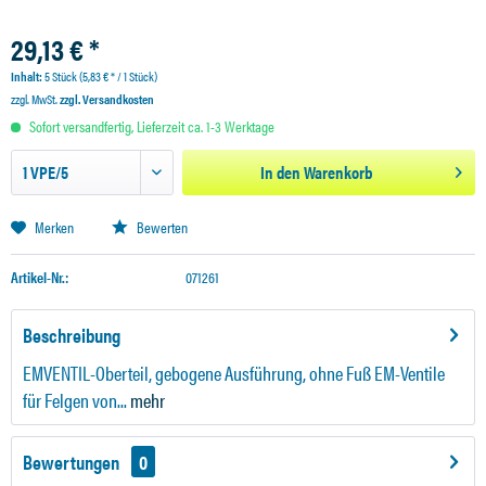
29,13 € *
Inhalt:
5 Stück (5,83 € * / 1 Stück)
zzgl. MwSt.
zzgl. Versandkosten
Sofort versandfertig, Lieferzeit ca. 1-3 Werktage
In den
Warenkorb
Merken
Bewerten
Artikel-Nr.:
071261
Beschreibung
EMVENTIL-Oberteil, gebogene Ausführung, ohne Fuß EM-Ventile
für Felgen von...
mehr
Bewertungen
0