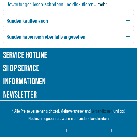
Bewertungen lesen, schreiben und diskutieren...
mehr
Kunden kauften auch
Kunden haben sich ebenfalls angesehen
SERVICE HOTLINE
SHOP SERVICE
INFORMATIONEN
NEWSLETTER
* Alle Preise verstehen sich zzgl. Mehrwertsteuer und
Versandkosten
und ggf.
Nachnahmegebühren, wenn nicht anders beschrieben
Cookie-Einstellungen
Händler-Login
Über uns
Hilfe / Support
Kontakt