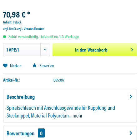
70,98 € *
Inhalt:
1 Stück
zzgl. MwSt.
zzgl. Versandkosten
Sofort versandfertig, Lieferzeit ca. 1-3 Werktage
In den
Warenkorb
Merken
Bewerten
Artikel-Nr.:
055307
Beschreibung
Spiralschlauch mit Anschlussgewinde für Kupplung und
Stecknippel, Material Polyuretan...
mehr
Bewertungen
0