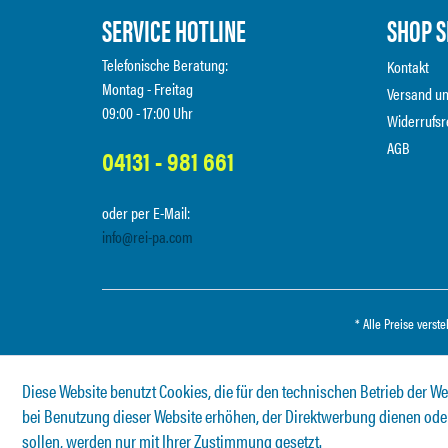
SERVICE HOTLINE
SHOP S
Telefonische Beratung:
Kontakt
Montag - Freitag
Versand u
09:00 - 17:00 Uhr
Widerrufsr
AGB
04131 - 981 661
oder per E-Mail:
info@rei-pa.com
* Alle Preise verst
Diese Website benutzt Cookies, die für den technischen Betrieb der We
bei Benutzung dieser Website erhöhen, der Direktwerbung dienen oder
sollen, werden nur mit Ihrer Zustimmung gesetzt.