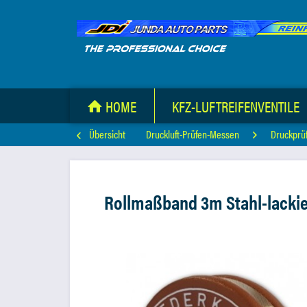
HOME
KFZ-LUFTREIFENVENTILE
Übersicht
Druckluft-Prüfen-Messen
Druckprü
Rollmaßband 3m Stahl-lackie