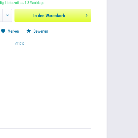
ig, Lieferzeit ca. 1-3 Werktage
In den
Warenkorb
Merken
Bewerten
011212