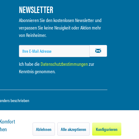
NEWSLETTER
Abonnieren Sie den kostenlosen Newsletter und
verpassen Sie keine Neuigkeit oder Aktion mehr
von Reinheimer.
Ich habe die
Datenschutzbestimmungen
zur
Kenntnis genommen.
anders beschrieben
 Komfort
chen
Ablehnen
Alle akzeptieren
Konfigurieren