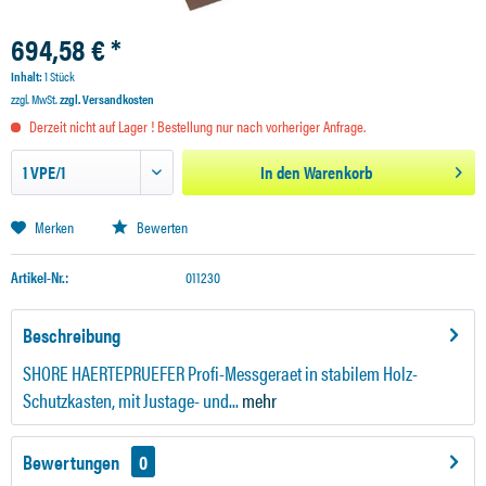
694,58 € *
Inhalt:
1 Stück
zzgl. MwSt.
zzgl. Versandkosten
Derzeit nicht auf Lager ! Bestellung nur nach vorheriger Anfrage.
In den
Warenkorb
Merken
Bewerten
Artikel-Nr.:
011230
Beschreibung
SHORE HAERTEPRUEFER Profi-Messgeraet in stabilem Holz-
Schutzkasten, mit Justage- und...
mehr
Bewertungen
0