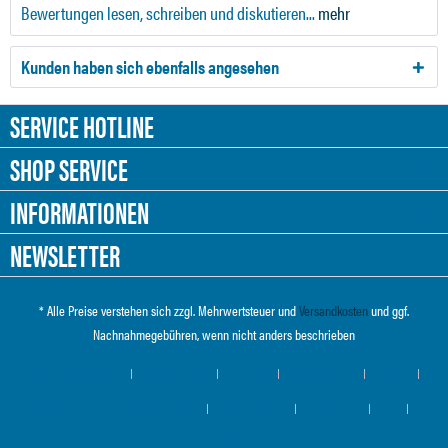
Bewertungen lesen, schreiben und diskutieren...
mehr
Kunden haben sich ebenfalls angesehen
SERVICE HOTLINE
SHOP SERVICE
INFORMATIONEN
NEWSLETTER
* Alle Preise verstehen sich zzgl. Mehrwertsteuer und
Versandkosten
und ggf.
Nachnahmegebühren, wenn nicht anders beschrieben
Cookie-Einstellungen
Händler-Login
Über uns
Hilfe / Support
Kontakt
Versand und Zahlungsbedingungen
Widerrufsrecht
Datenschutz
AGB
Impressum