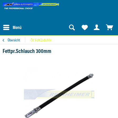
Menü
Übersicht
Öl/ Fett/Zubehör
Fettpr.Schlauch 300mm