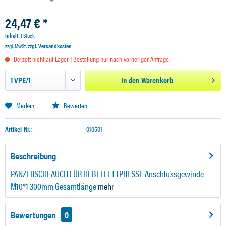
24,47 € *
Inhalt:
1 Stück
zzgl. MwSt.
zzgl. Versandkosten
Derzeit nicht auf Lager ! Bestellung nur nach vorheriger Anfrage.
In den
Warenkorb
Merken
Bewerten
Artikel-Nr.:
010501
Beschreibung
PANZERSCHLAUCH FÜR HEBELFETTPRESSE Anschlussgewinde
M10*1 300mm Gesamtlänge
mehr
Bewertungen
0