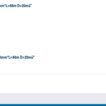
50mm*L=66m D=20mü"
B=50mm*L=66m D=20mü"