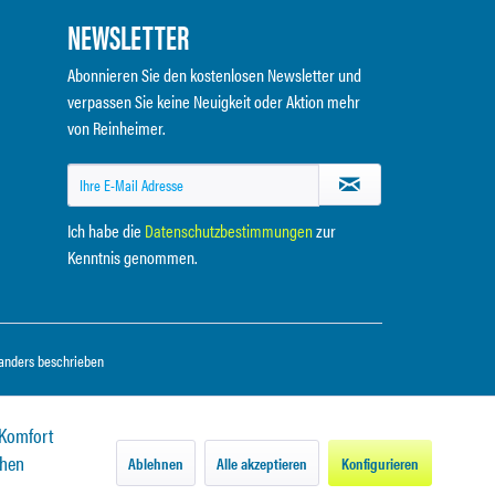
NEWSLETTER
Abonnieren Sie den kostenlosen Newsletter und
verpassen Sie keine Neuigkeit oder Aktion mehr
von Reinheimer.
Ich habe die
Datenschutzbestimmungen
zur
Kenntnis genommen.
anders beschrieben
 Komfort
chen
Ablehnen
Alle akzeptieren
Konfigurieren