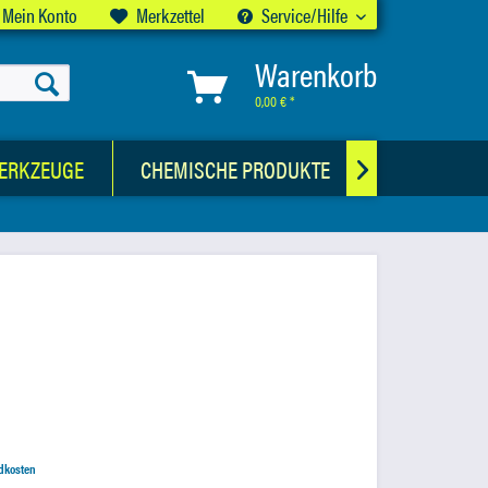
Mein Konto
Merkzettel
Service/Hilfe
Warenkorb
0,00 € *
ERKZEUGE
CHEMISCHE PRODUKTE
AUSWUCHTG

ndkosten