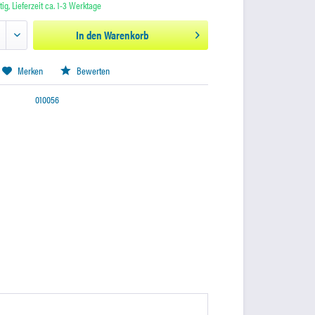
ig, Lieferzeit ca. 1-3 Werktage
In den
Warenkorb
Merken
Bewerten
010056