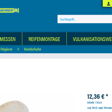
-MESSEN
REIFENMONTAGE
VULKANISATIONSWE
z/Hygiene
Handschuhe
12,36 € *
Inhalt:
1 Stück
zzgl. MwSt.
zzgl. Versa