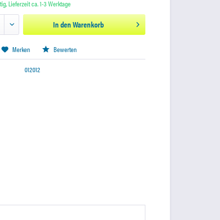
ig, Lieferzeit ca. 1-3 Werktage
In den
Warenkorb
Merken
Bewerten
012012