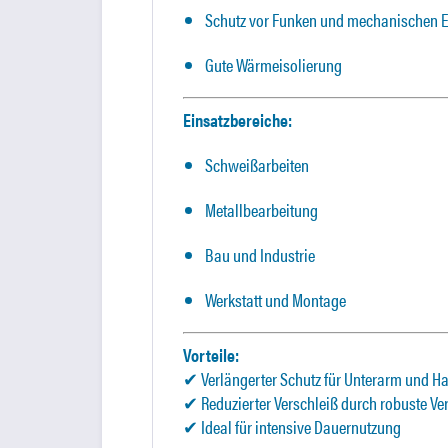
Schutz vor Funken und mechanischen 
Gute Wärmeisolierung
Einsatzbereiche:
Schweißarbeiten
Metallbearbeitung
Bau und Industrie
Werkstatt und Montage
Vorteile:
✔ Verlängerter Schutz für Unterarm und H
✔ Reduzierter Verschleiß durch robuste Ve
✔ Ideal für intensive Dauernutzung