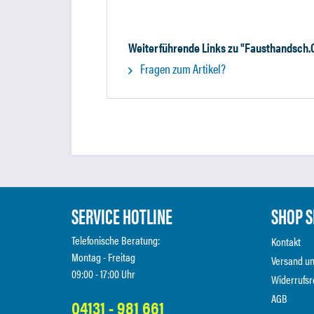
Weiterführende Links zu "Fausthandsch.
Fragen zum Artikel?
SERVICE HOTLINE
SHOP S
Telefonische Beratung:
Kontakt
Montag - Freitag
Versand u
09:00 - 17:00 Uhr
Widerrufsr
AGB
04131 - 981 661