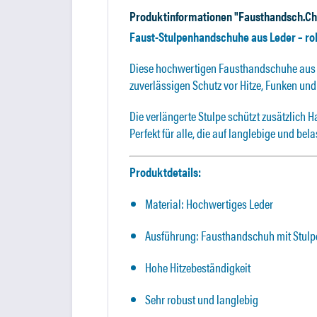
Produktinformationen "Fausthandsch.Ch
Faust-Stulpenhandschuhe aus Leder – rob
Diese hochwertigen Fausthandschuhe aus st
zuverlässigen Schutz vor Hitze, Funken un
Die verlängerte Stulpe schützt zusätzlich
Perfekt für alle, die auf langlebige und b
Produktdetails:
Material: Hochwertiges Leder
Ausführung: Fausthandschuh mit Stulp
Hohe Hitzebeständigkeit
Sehr robust und langlebig