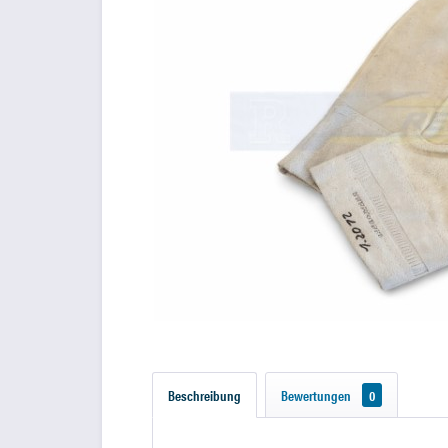
Beschreibung
Bewertungen
0