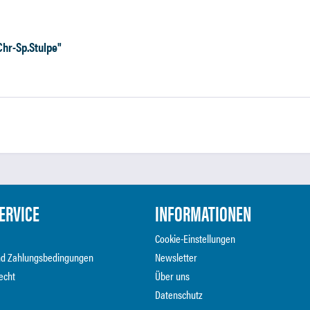
Chr-Sp.Stulpe"
ERVICE
INFORMATIONEN
Cookie-Einstellungen
nd Zahlungsbedingungen
Newsletter
echt
Über uns
Datenschutz