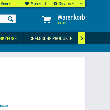
Mein Konto
Merkzettel
Service/Hilfe
Warenkorb
0,00 € *
RKZEUGE
CHEMISCHE PRODUKTE
AUSWUCHTG

ndkosten