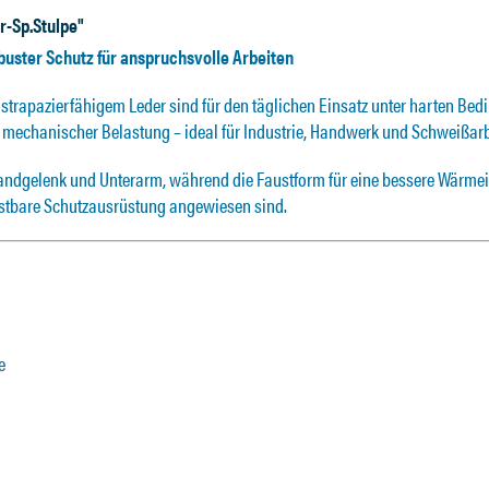
r-Sp.Stulpe"
uster Schutz für anspruchsvolle Arbeiten
rapazierfähigem Leder sind für den täglichen Einsatz unter harten Bedi
d mechanischer Belastung – ideal für Industrie, Handwerk und Schweißarb
 Handgelenk und Unterarm, während die Faustform für eine bessere Wärme
elastbare Schutzausrüstung angewiesen sind.
e