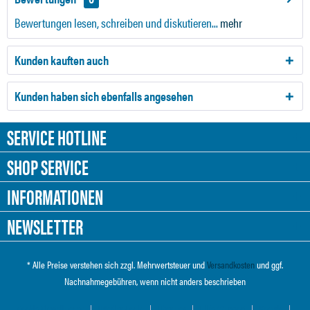
Bewertungen lesen, schreiben und diskutieren...
mehr
Kunden kauften auch
Kunden haben sich ebenfalls angesehen
SERVICE HOTLINE
SHOP SERVICE
INFORMATIONEN
NEWSLETTER
* Alle Preise verstehen sich zzgl. Mehrwertsteuer und
Versandkosten
und ggf.
Nachnahmegebühren, wenn nicht anders beschrieben
Cookie-Einstellungen
Händler-Login
Über uns
Hilfe / Support
Kontakt