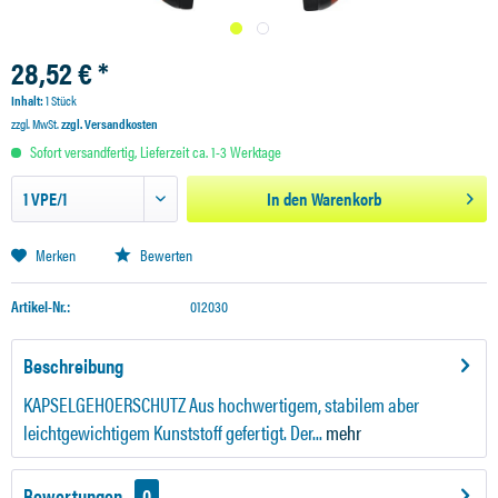
28,52 € *
Inhalt:
1 Stück
zzgl. MwSt.
zzgl. Versandkosten
Sofort versandfertig, Lieferzeit ca. 1-3 Werktage
In den
Warenkorb
Merken
Bewerten
Artikel-Nr.:
012030
Beschreibung
KAPSELGEHOERSCHUTZ Aus hochwertigem, stabilem aber
leichtgewichtigem Kunststoff gefertigt. Der...
mehr
Bewertungen
0