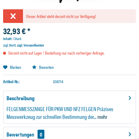
Dieser Artikel steht derzeit nicht zur Verfügung!
32,93 € *
Inhalt:
1 Stück
zzgl. MwSt.
zzgl. Versandkosten
Derzeit nicht auf Lager ! Bestellung nur nach vorheriger Anfrage.
Merken
Bewerten
Artikel-Nr.:
038714
Beschreibung
FELGENMESSZANGE FÜR PKW UND NFZ FELGEN Präzises
Messwerkzeug zur schnellen Bestimmung der...
mehr
Bewertungen
0