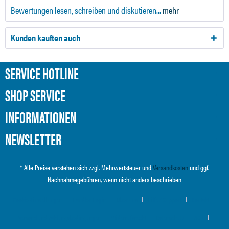
Bewertungen lesen, schreiben und diskutieren...
mehr
Kunden kauften auch
SERVICE HOTLINE
SHOP SERVICE
INFORMATIONEN
NEWSLETTER
* Alle Preise verstehen sich zzgl. Mehrwertsteuer und
Versandkosten
und ggf.
Nachnahmegebühren, wenn nicht anders beschrieben
Cookie-Einstellungen
Händler-Login
Über uns
Hilfe / Support
Kontakt
Versand und Zahlungsbedingungen
Widerrufsrecht
Datenschutz
AGB