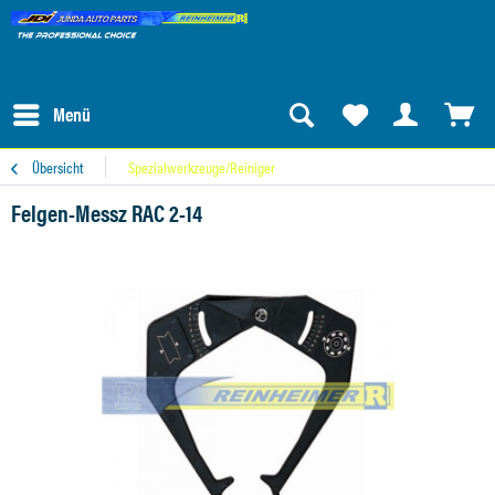
Menü
Übersicht
Spezialwerkzeuge/Reiniger
Felgen-Messz RAC 2-14