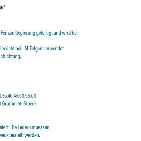
45"
Feinzinklegierung gefertigt und wird bei
Gewicht bei LM-Felgen verwendet.
schichtung.
,35,40,45,50,55,60
60 Gramm 50 Stueck
efert. Die Federn muessen
eck bestellt werden.