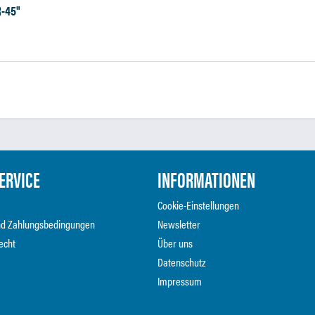
R-45"
ERVICE
INFORMATIONEN
Cookie-Einstellungen
nd Zahlungsbedingungen
Newsletter
echt
Über uns
Datenschutz
Impressum