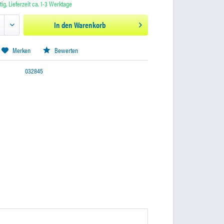
ig, Lieferzeit ca. 1-3 Werktage
In den
Warenkorb
Merken
Bewerten
032845