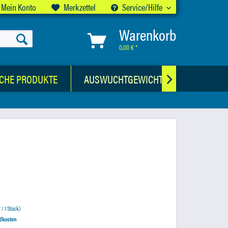
Mein Konto
Merkzettel
Service/Hilfe
Warenkorb
0,00 € *
CHE PRODUKTE
AUSWUCHTGEWICHTE

 / 1 Stück)
ndkosten