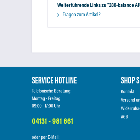
Weiterführende Links zu "280-balance A
Fragen zum Artikel?
SERVICE HOTLINE
SHOP S
Telefonische Beratung:
Kontakt
Montag - Freitag
Versand u
09:00 - 17:00 Uhr
Widerrufsr
AGB
04131 - 981 661
oder per E-Mail: