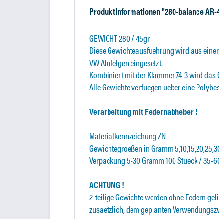
Produktinformationen "280-balance AR-
GEWICHT 280 / 45gr
Diese Gewichteausfuehrung wird aus einer 
VW Alufelgen eingesetzt.
Kombiniert mit der Klammer 74-3 wird das 
Alle Gewichte verfuegen ueber eine Polybe
Verarbeitung mit Federnabheber !
Materialkennzeichung ZN
Gewichtegroeßen in Gramm 5,10,15,20,25,30
Verpackung 5-30 Gramm 100 Stueck / 35-
ACHTUNG !
2-teilige Gewichte werden ohne Federn geli
zusaetzlich, dem geplanten Verwendungszw