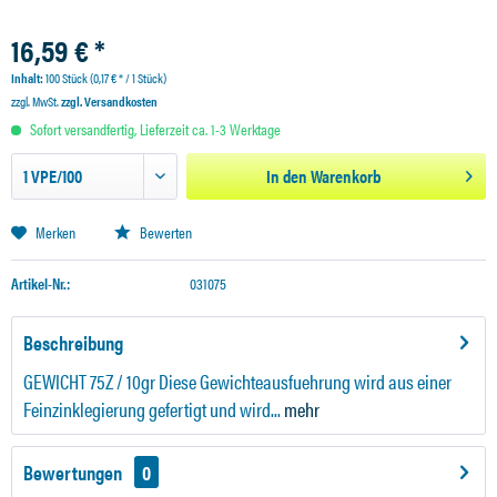
16,59 € *
Inhalt:
100 Stück (0,17 € * / 1 Stück)
zzgl. MwSt.
zzgl. Versandkosten
Sofort versandfertig, Lieferzeit ca. 1-3 Werktage
In den
Warenkorb
Merken
Bewerten
Artikel-Nr.:
031075
Beschreibung
GEWICHT 75Z / 10gr Diese Gewichteausfuehrung wird aus einer
Feinzinklegierung gefertigt und wird...
mehr
Bewertungen
0