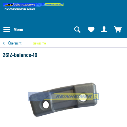
Menü
Übersicht
Gewichte
261Z-balance-10