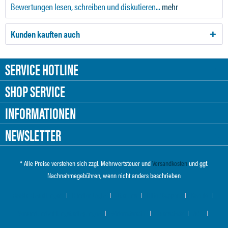
Bewertungen lesen, schreiben und diskutieren...
mehr
Kunden kauften auch
SERVICE HOTLINE
SHOP SERVICE
INFORMATIONEN
NEWSLETTER
* Alle Preise verstehen sich zzgl. Mehrwertsteuer und
Versandkosten
und ggf.
Nachnahmegebühren, wenn nicht anders beschrieben
Cookie-Einstellungen
Händler-Login
Über uns
Hilfe / Support
Kontakt
Versand und Zahlungsbedingungen
Widerrufsrecht
Datenschutz
AGB