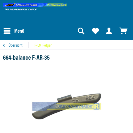
Menü
Übersicht
F-LM Felgen
664-balance F-AR-35