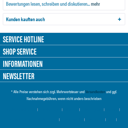
Bewertungen lesen, schreiben und diskutieren...
mehr
Kunden kauften auch
SERVICE HOTLINE
SHOP SERVICE
INFORMATIONEN
NEWSLETTER
* Alle Preise verstehen sich zzgl. Mehrwertsteuer und
Versandkosten
und ggf.
Nachnahmegebühren, wenn nicht anders beschrieben
Cookie-Einstellungen
Händler-Login
Über uns
Hilfe / Support
Kontakt
Versand und Zahlungsbedingungen
Widerrufsrecht
Datenschutz
AGB