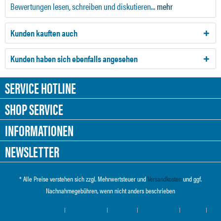
Bewertungen lesen, schreiben und diskutieren...
mehr
Kunden kauften auch
Kunden haben sich ebenfalls angesehen
SERVICE HOTLINE
SHOP SERVICE
INFORMATIONEN
NEWSLETTER
* Alle Preise verstehen sich zzgl. Mehrwertsteuer und
Versandkosten
und ggf.
Nachnahmegebühren, wenn nicht anders beschrieben
Cookie-Einstellungen
Händler-Login
Über uns
Hilfe / Support
Kontakt